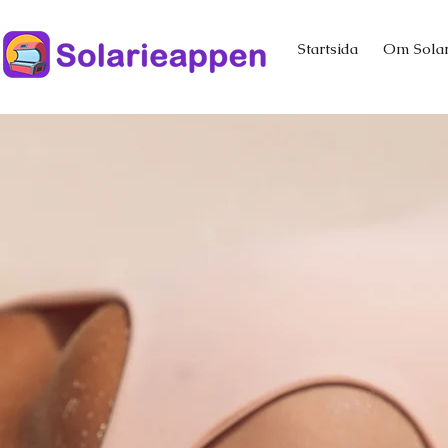
Startsida
Om Sola