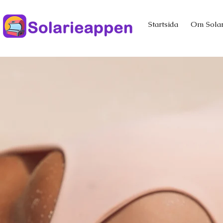
Startsida
Om Sola